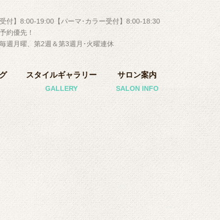
付】8:00-19:00【パーマ･カラー受付】8:00-18:30
予約優先！
毎週月曜、第2週＆第3週月･火曜連休
グ
スタイルギャラリー
サロン案内