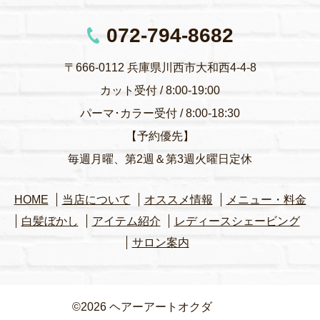
072-794-8682
〒666-0112 兵庫県川西市大和西4-4-8
カット受付 / 8:00-19:00
パーマ･カラー受付 / 8:00-18:30
【予約優先】
毎週月曜、第2週＆第3週火曜日定休
HOME
当店について
オススメ情報
メニュー・料金
白髪ぼかし
アイテム紹介
レディースシェービング
サロン案内
©2026 ヘアーアートオクダ