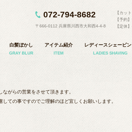
072-794-8682
【カット受
【予約】
〒666-0112 兵庫県川西市大和西4-4-8
【定休】
白髪ぼかし
アイテム紹介
レディースシェービン
しながらの営業をさせて頂きます。
慮しての事ですのでご理解のほど宜しくお願いします。