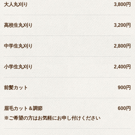
大人丸刈り
3,800円
高校生丸刈り
3,200円
中学生丸刈り
2,800円
小学生丸刈り
2,400円
前髪カット
900円
眉毛カット＆調節
600円
※ご希望の方はお気軽にお申し付けください