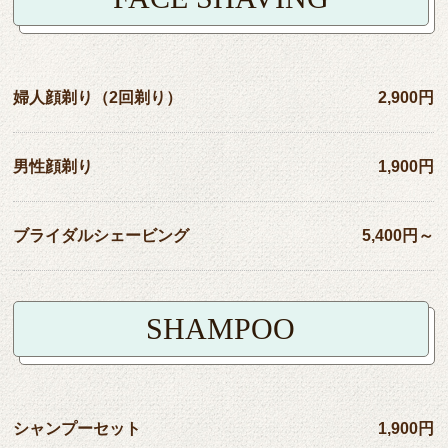
婦人顔剃り（2回剃り）
2,900円
男性顔剃り
1,900円
ブライダルシェービング
5,400円～
SHAMPOO
シャンプーセット
1,900円